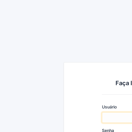
Faça 
Usuário
Senha