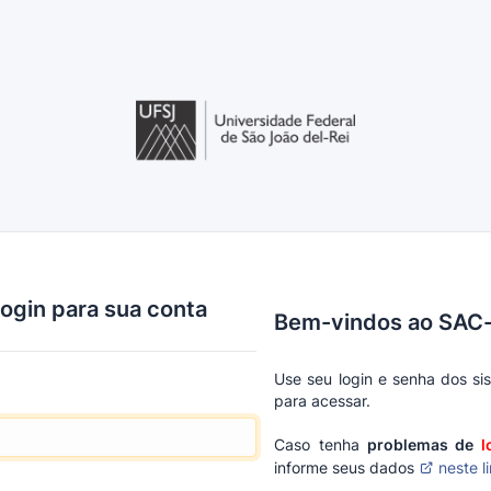
login para sua conta
Bem-vindos ao SA
Use seu login e senha dos s
para acessar.
Caso tenha
problemas de
l
informe seus dados
neste l