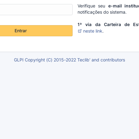
Verifique seu
e-mail institu
notificações do sistema.
1ª via da Carteira de Es
Entrar
neste link
.
GLPI Copyright (C) 2015-2022 Teclib' and contributors