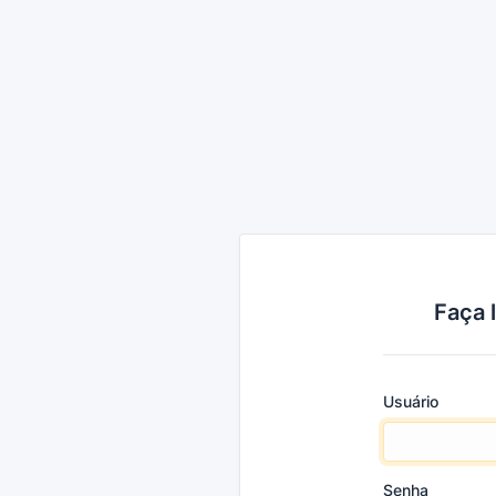
Faça 
Usuário
Senha