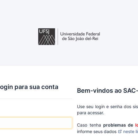
login para sua conta
Bem-vindos ao SA
Use seu login e senha dos s
para acessar.
Caso tenha
problemas de
l
informe seus dados
neste l