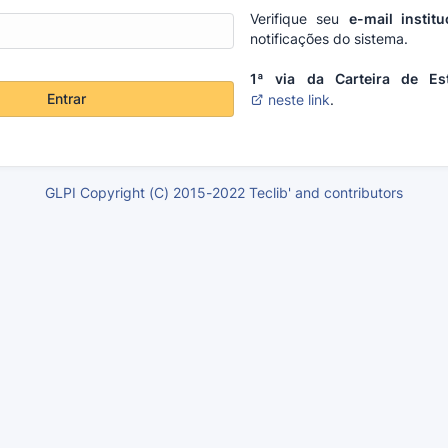
Verifique seu
e-mail institu
notificações do sistema.
1ª via da Carteira de Es
Entrar
neste link
.
GLPI Copyright (C) 2015-2022 Teclib' and contributors